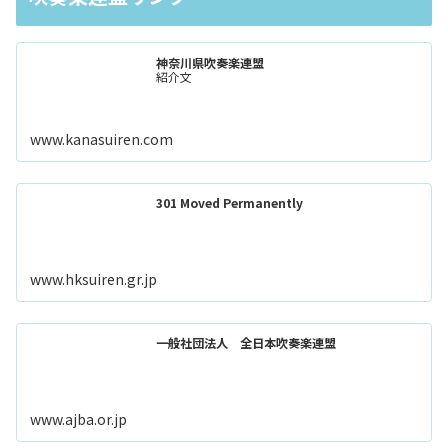
神奈川県吹奏楽連盟
紹介文
www.kanasuiren.com
301 Moved Permanently
www.hksuiren.gr.jp
一般社団法人 全日本吹奏楽連盟
www.ajba.or.jp