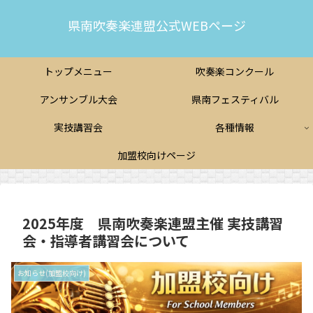
県南吹奏楽連盟公式WEBページ
トップメニュー
吹奏楽コンクール
アンサンブル大会
県南フェスティバル
実技講習会
各種情報
加盟校向けページ
2025年度 県南吹奏楽連盟主催 実技講習
会・指導者講習会について
お知らせ(加盟校向け)