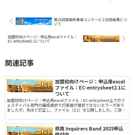
第26回県南吹奏楽コンクール２日目結果につ
いて
加盟校向けページ：申込用excelファイル：
EC-entrysheet2.1について
関連記事
加盟校向けページ：申込用excel
お知らせ(加盟校向け)
ファイル：EC-entrysheet2.1に
ついて
加盟校向けページ：申込用excelファイル：EC-entrysheet上でのフ
ェスティバル部門の編成選択で打楽器が選択できないエラーがあり
ましたが、先ほど訂正し、ファイル（2.1）を公開しました。ご迷惑
おかけしますが影響がある団体は新しいフ...
県南 Inquirers Band 2025申込
お知らせ(加盟校向け)
受付中