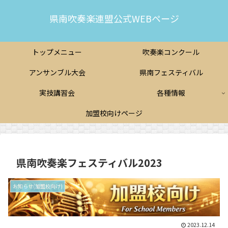
県南吹奏楽連盟公式WEBページ
トップメニュー
吹奏楽コンクール
アンサンブル大会
県南フェスティバル
実技講習会
各種情報
加盟校向けページ
県南吹奏楽フェスティバル2023
お知らせ(加盟校向け)
2023.12.14