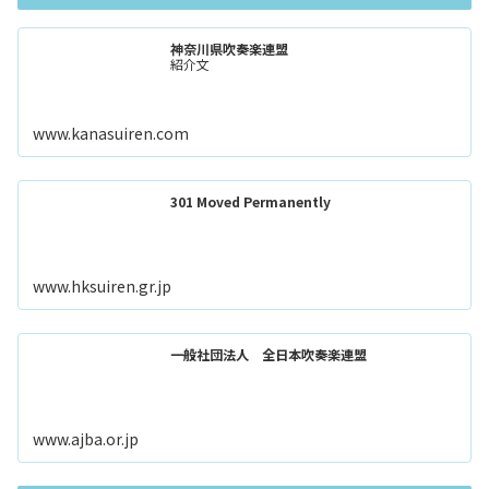
神奈川県吹奏楽連盟
紹介文
www.kanasuiren.com
301 Moved Permanently
www.hksuiren.gr.jp
一般社団法人 全日本吹奏楽連盟
www.ajba.or.jp