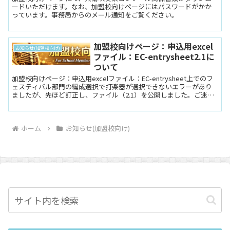
ードいただけます。なお、加盟校向けページにはパスワードがかか
っています。事務局からのメール通知をご覧ください。
加盟校向けページ：申込用excel
お知らせ(加盟校向け)
ファイル：EC-entrysheet2.1に
ついて
加盟校向けページ：申込用excelファイル：EC-entrysheet上でのフ
ェスティバル部門の編成選択で打楽器が選択できないエラーがあり
ましたが、先ほど訂正し、ファイル（2.1）を公開しました。ご迷惑
おかけしますが影響がある団体は新しいフ...
ホーム
お知らせ(加盟校向け)