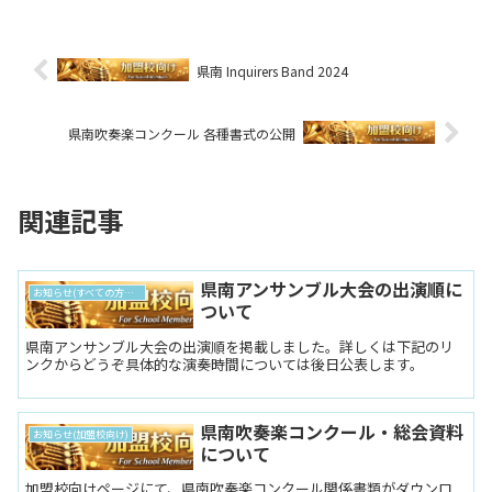
県南 Inquirers Band 2024
県南吹奏楽コンクール 各種書式の公開
関連記事
県南アンサンブル大会の出演順に
お知らせ(すべての方向け)
ついて
県南アンサンブル大会の出演順を掲載しました。詳しくは下記のリ
ンクからどうぞ具体的な演奏時間については後日公表します。
県南吹奏楽コンクール・総会資料
お知らせ(加盟校向け)
について
加盟校向けページにて、県南吹奏楽コンクール関係書類がダウンロ