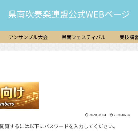
県南吹奏楽連盟公式WEBページ
アンサンブル大会
県南フェスティバル
実技講
2020.03.04
2026.06.04
閲覧するには以下にパスワードを入力してください。