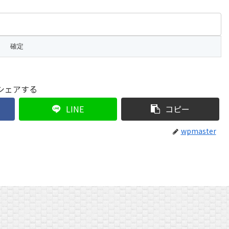
シェアする
LINE
コピー
wpmaster