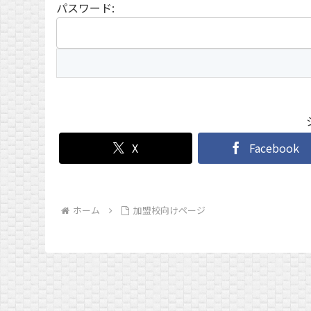
パスワード:
X
Facebook
ホーム
加盟校向けページ