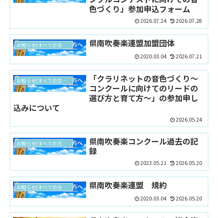
色づくり」参加申込フォーム
2026.07.24
2026.07.28
県南吹奏楽連盟加盟団体
お知らせ(すべての方向け)
2020.03.04
2026.07.21
「クラリネットの音色づくり〜
お知らせ(すべての方向け)
コンクールに向けてのリードの
選び方と育て方〜」の参加申し
込みについて
2026.05.24
県南吹奏楽コンクール過去の記
お知らせ(すべての方向け)
録
2023.05.21
2026.05.20
県南吹奏楽連盟 規約
お知らせ(すべての方向け)
2020.03.04
2026.05.20