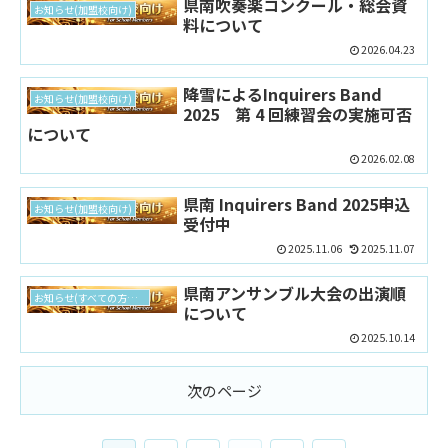
県南吹奏楽コンクール・総会資
お知らせ(加盟校向け)
料について
2026.04.23
降雪によるInquirers Band
お知らせ(加盟校向け)
2025 第 4 回練習会の実施可否
について
2026.02.08
県南 Inquirers Band 2025申込
お知らせ(加盟校向け)
受付中
2025.11.06
2025.11.07
県南アンサンブル大会の出演順
お知らせ(すべての方向け)
について
2025.10.14
次のページ