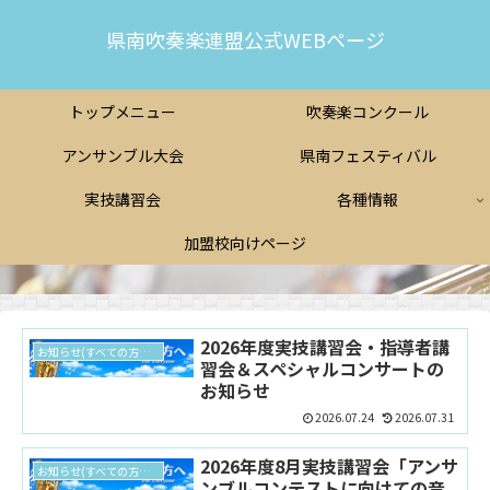
県南吹奏楽連盟公式WEBページ
トップメニュー
吹奏楽コンクール
アンサンブル大会
県南フェスティバル
実技講習会
各種情報
加盟校向けページ
2026年度実技講習会・指導者講
お知らせ(すべての方向け)
習会＆スペシャルコンサートの
お知らせ
2026.07.24
2026.07.31
2026年度8月実技講習会「アンサ
お知らせ(すべての方向け)
ンブルコンテストに向けての音