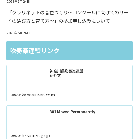
2026年7月24日
「クラリネットの音色づくり〜コンクールに向けてのリー
ドの選び方と育て方〜」の参加申し込みについて
2026年5月24日
吹奏楽連盟リンク
神奈川県吹奏楽連盟
紹介文
www.kanasuiren.com
301 Moved Permanently
www.hksuiren.gr.jp